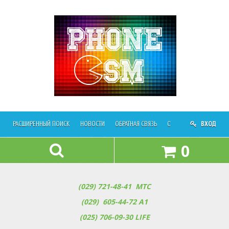
РАСШИРЕННЫЙ ПОИСК
НОВОСТИ
ОБРАТНАЯ СВЯЗЬ
ОПЛАТА И ДОСТАВКА
ВХОД
0
(029) 721-48-41
МТС
(029) 605-44-72 A1
(025) 706-09-30
LIFE