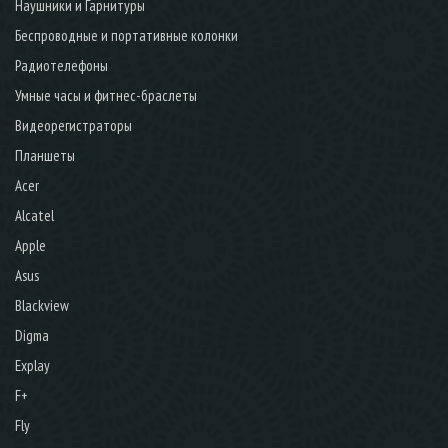
Наушники и Гарнитуры
Беспроводные и портативные колонки
Радиотелефоны
Умные часы и фитнес-браслеты
Видеорегистраторы
Планшеты
Acer
Alcatel
Apple
Asus
Blackview
Digma
Explay
F+
Fly