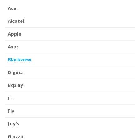
Acer
Alcatel
Apple
Asus
Blackview
Digma
Explay
F+
Fly
Joy's
Ginzzu