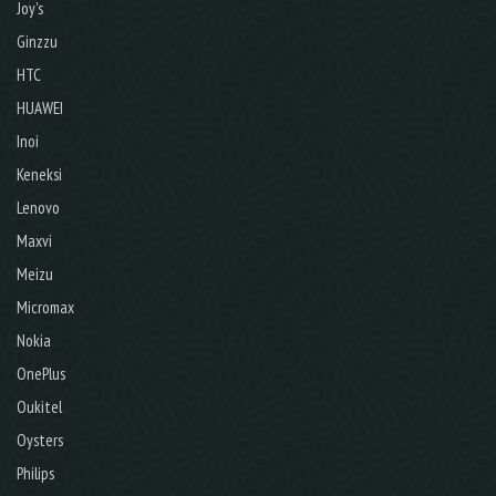
Joy's
Ginzzu
HTC
HUAWEI
Inoi
Keneksi
Lenovo
Maxvi
Meizu
Micromax
Nokia
OnePlus
Oukitel
Oysters
Philips