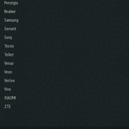
Prestigio
Realme
Samsung
Senseit
Sony
Tecno
TeXet
Venso
Veon
Vertex
Vivo
XIAOMI
ZTE