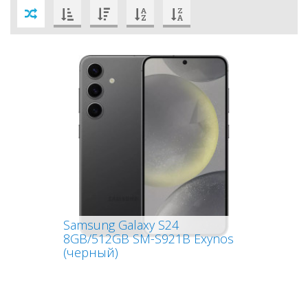
Samsung Galaxy S24
8GB/512GB SM-S921B Exynos
(черный)