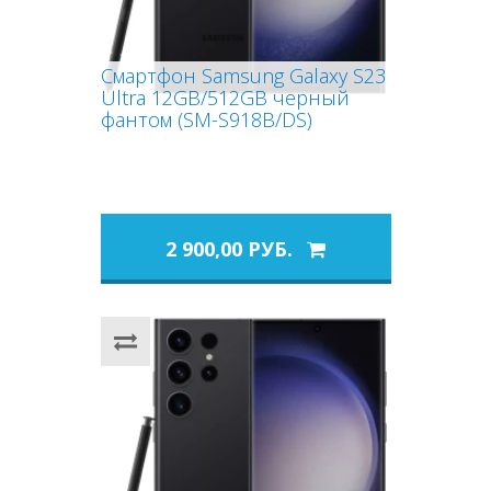
Смартфон Samsung Galaxy S23
Ultra 12GB/512GB черный
фантом (SM-S918B/DS)
2 900,00 РУБ.