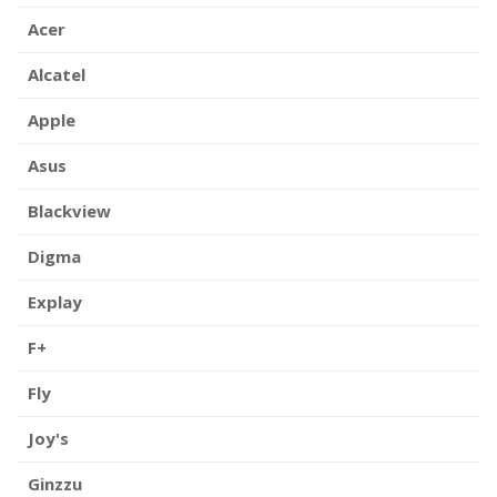
Acer
Alcatel
Apple
Asus
Blackview
Digma
Explay
F+
Fly
Joy's
Ginzzu