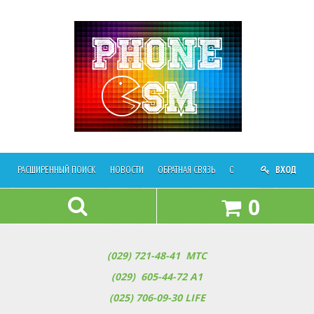
РАСШИРЕННЫЙ ПОИСК
НОВОСТИ
ОБРАТНАЯ СВЯЗЬ
ОПЛАТА И ДОСТАВКА
ВХОД
0
(029) 721-48-41
МТС
(029) 605-44-72 A1
(025) 706-09-30
LIFE