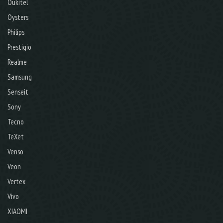
Oukitel
Oysters
Philips
Prestigio
Realme
Samsung
Senseit
Sony
Tecno
TeXet
Venso
Veon
Vertex
Vivo
XIAOMI