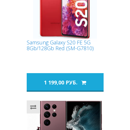
Samsung Galaxy S20 FE 5G
8Gb/128Gb Red (SM-G7810)
1 199,00 РУБ.