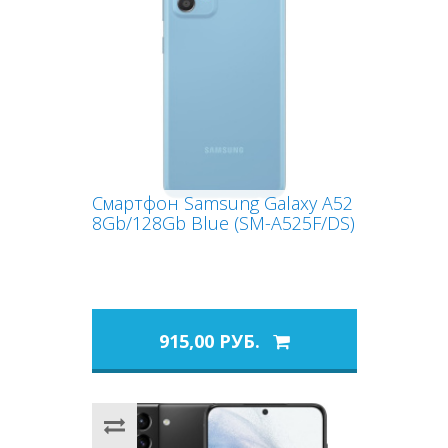
Смартфон Samsung Galaxy A52
8Gb/128Gb Blue (SM-A525F/DS)
915,00 РУБ.