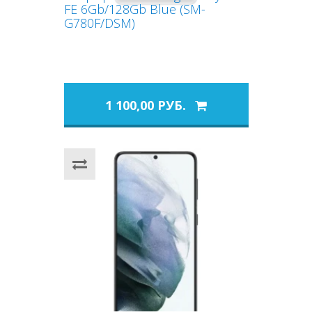
FE 6Gb/128Gb Blue (SM-
G780F/DSM)
1 100,00 РУБ.