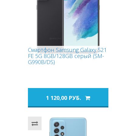
Смартфон Samsung Galaxy S21
FE 5G 8GB/128GB серый (SM-
G990B/DS)
1 120,00 РУБ.