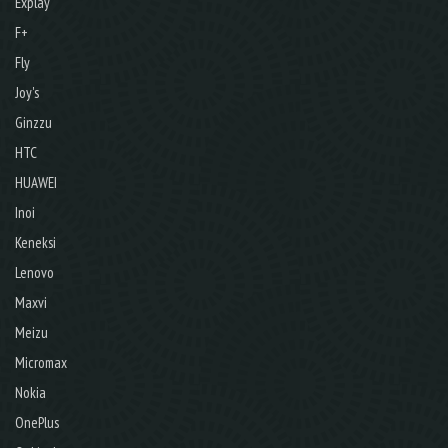
Explay
F+
Fly
Joy's
Ginzzu
HTC
HUAWEI
Inoi
Keneksi
Lenovo
Maxvi
Meizu
Micromax
Nokia
OnePlus