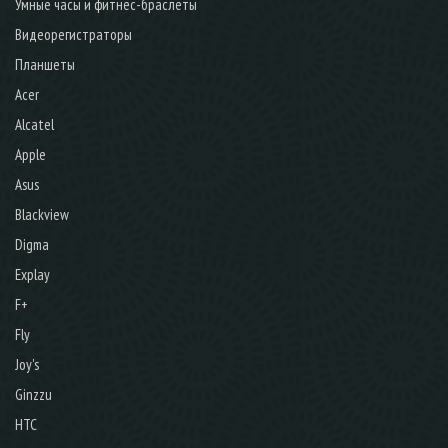
Умные часы и фитнес-браслеты
Видеорегистраторы
Планшеты
Acer
Alcatel
Apple
Asus
Blackview
Digma
Explay
F+
Fly
Joy's
Ginzzu
HTC