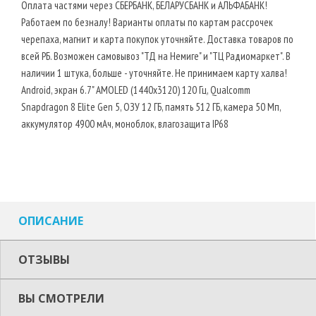
Оплата частями через СБЕРБАНК, БЕЛАРУСБАНК и АЛЬФАБАНК!
Работаем по безналу! Варианты оплаты по картам рассрочек
черепаха, магнит и карта покупок уточняйте. Доставка товаров по
всей РБ. Возможен самовывоз "ТД на Немиге" и "ТЦ Радиомаркет". В
наличии 1 штука, больше - уточняйте. Не принимаем карту халва!
Android, экран 6.7" AMOLED (1440x3120) 120 Гц, Qualcomm
Snapdragon 8 Elite Gen 5, ОЗУ 12 ГБ, память 512 ГБ, камера 50 Мп,
аккумулятор 4900 мАч, моноблок, влагозащита IP68
ОПИСАНИЕ
ОТЗЫВЫ
ВЫ СМОТРЕЛИ