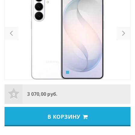
Previous
Ne
3 070,00 руб.
0
В КОРЗИНУ