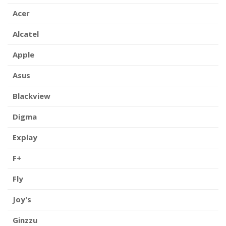
Acer
Alcatel
Apple
Asus
Blackview
Digma
Explay
F+
Fly
Joy's
Ginzzu