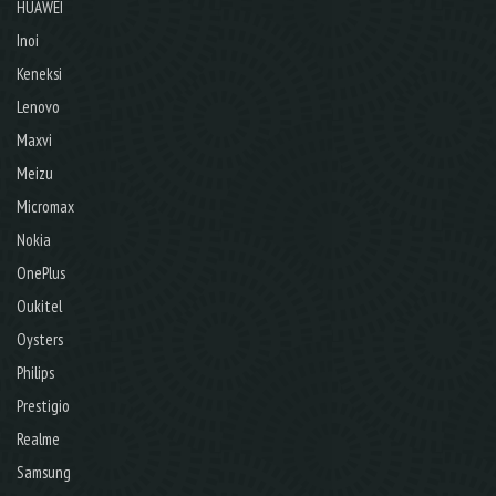
HUAWEI
Inoi
Keneksi
Lenovo
Maxvi
Meizu
Micromax
Nokia
OnePlus
Oukitel
Oysters
Philips
Prestigio
Realme
Samsung