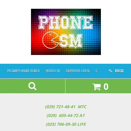
РАСШИРЕННЫЙ ПОИСК
НОВОСТИ
ОБРАТНАЯ СВЯЗЬ
ОПЛАТА И ДОСТАВКА
ВХОД
0
(029) 721-48-41
МТС
(029) 605-44-72 A1
(025) 706-09-30
LIFE