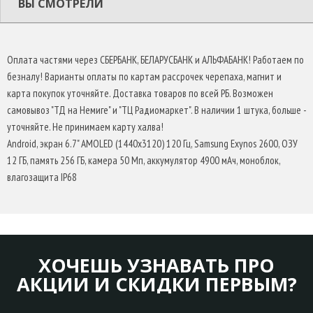
ВЫ СМОТРЕЛИ
Оплата частями через СБЕРБАНК, БЕЛАРУСБАНК и АЛЬФАБАНК! Работаем по
безналу! Варианты оплаты по картам рассрочек черепаха, магнит и
карта покупок уточняйте. Доставка товаров по всей РБ. Возможен
самовывоз "ТД на Немиге" и "ТЦ Радиомаркет". В наличии 1 штука, больше -
уточняйте. Не принимаем карту халва!
Android, экран 6.7" AMOLED (1440x3120) 120 Гц, Samsung Exynos 2600, ОЗУ
12 ГБ, память 256 ГБ, камера 50 Мп, аккумулятор 4900 мАч, моноблок,
влагозащита IP68
ХОЧЕШЬ УЗНАВАТЬ ПРО
АКЦИИ И СКИДКИ ПЕРВЫМ?