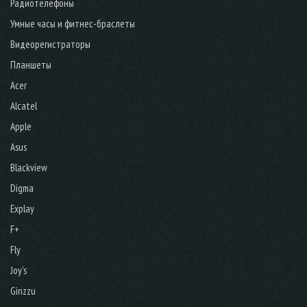
Радиотелефоны
Умные часы и фитнес-браслеты
Видеорегистраторы
Планшеты
Acer
Alcatel
Apple
Asus
Blackview
Digma
Explay
F+
Fly
Joy's
Ginzzu