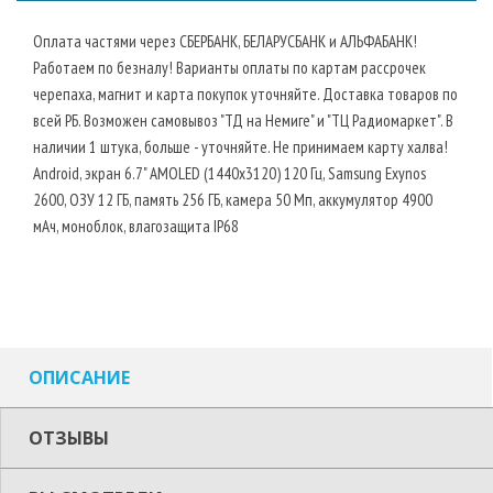
Оплата частями через СБЕРБАНК, БЕЛАРУСБАНК и АЛЬФАБАНК!
Работаем по безналу! Варианты оплаты по картам рассрочек
черепаха, магнит и карта покупок уточняйте. Доставка товаров по
всей РБ. Возможен самовывоз "ТД на Немиге" и "ТЦ Радиомаркет". В
наличии 1 штука, больше - уточняйте. Не принимаем карту халва!
Android, экран 6.7" AMOLED (1440x3120) 120 Гц, Samsung Exynos
2600, ОЗУ 12 ГБ, память 256 ГБ, камера 50 Мп, аккумулятор 4900
мАч, моноблок, влагозащита IP68
ОПИСАНИЕ
ОТЗЫВЫ