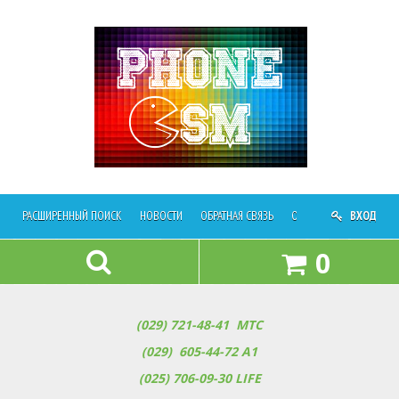
РАСШИРЕННЫЙ ПОИСК
НОВОСТИ
ОБРАТНАЯ СВЯЗЬ
ОПЛАТА И ДОСТАВКА
ВХОД
0
(029) 721-48-41
МТС
(029) 605-44-72 A1
(025) 706-09-30
LIFE