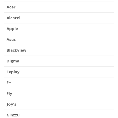
Acer
Alcatel
Apple
Asus
Blackview
Digma
Explay
F+
Fly
Joy's
Ginzzu