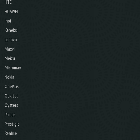
HTC
HUAWEI
Inoi
Keneksi
Lenovo
Maxvi
Meizu
Micromax
Nokia
OnePlus
Oukitel
Oysters
Philips
Prestigio
Realme